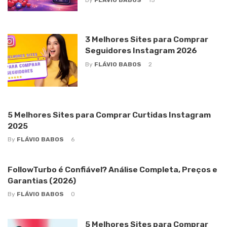
By
FLÁVIO BABOS
15
3 Melhores Sites para Comprar
Seguidores Instagram 2026
By
FLÁVIO BABOS
2
5 Melhores Sites para Comprar Curtidas Instagram
2025
By
FLÁVIO BABOS
6
FollowTurbo é Confiável? Análise Completa, Preços e
Garantias (2026)
By
FLÁVIO BABOS
0
5 Melhores Sites para Comprar