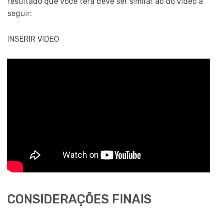
resultado que você terá deve ser similar ao do vídeo a
seguir:
INSERIR VIDEO
CONSIDERAÇÕES FINAIS