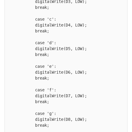
          digitalWrite(D3, LOW);

          break;

          case 'c':

          digitalWrite(D4, LOW);

          break;

          case 'd':

          digitalWrite(D5, LOW);

          break;

          case 'e':

          digitalWrite(D6, LOW);

          break;

          case 'f':

          digitalWrite(D7, LOW);

          break;

          case 'g':

          digitalWrite(D8, LOW);

          break;
