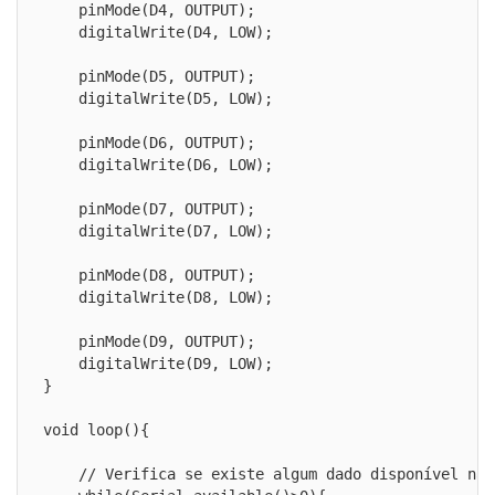
    pinMode(D4, OUTPUT);

    digitalWrite(D4, LOW);

    pinMode(D5, OUTPUT);

    digitalWrite(D5, LOW);

    pinMode(D6, OUTPUT);

    digitalWrite(D6, LOW);

    pinMode(D7, OUTPUT);

    digitalWrite(D7, LOW);

    pinMode(D8, OUTPUT);

    digitalWrite(D8, LOW);

    pinMode(D9, OUTPUT);

    digitalWrite(D9, LOW);

}

void loop(){

    // Verifica se existe algum dado disponível na s