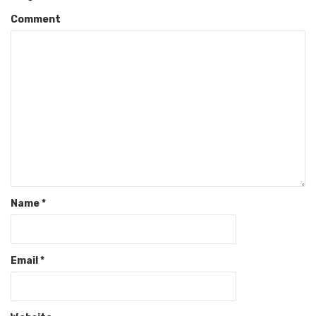
Comment
Name
*
Email
*