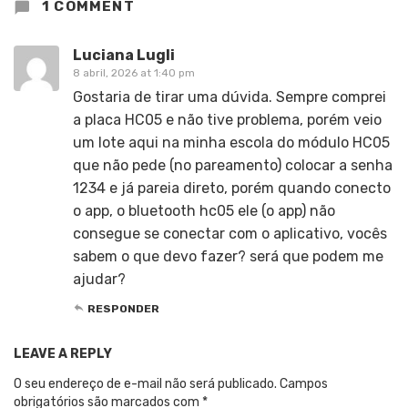
1 COMMENT
Luciana Lugli
8 abril, 2026 at 1:40 pm
Gostaria de tirar uma dúvida. Sempre comprei
a placa HC05 e não tive problema, porém veio
um lote aqui na minha escola do módulo HC05
que não pede (no pareamento) colocar a senha
1234 e já pareia direto, porém quando conecto
o app, o bluetooth hc05 ele (o app) não
consegue se conectar com o aplicativo, vocês
sabem o que devo fazer? será que podem me
ajudar?
RESPONDER
LEAVE A REPLY
O seu endereço de e-mail não será publicado.
Campos
obrigatórios são marcados com
*