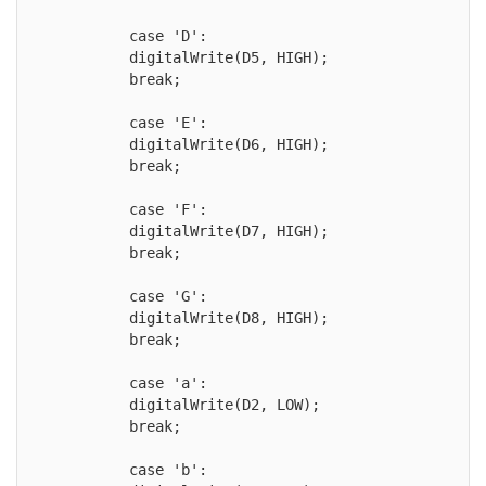
          case 'D':

          digitalWrite(D5, HIGH);

          break;

          case 'E':

          digitalWrite(D6, HIGH);

          break;

          case 'F':

          digitalWrite(D7, HIGH);

          break;

          case 'G':

          digitalWrite(D8, HIGH);

          break;

          case 'a':

          digitalWrite(D2, LOW);

          break;

          case 'b':
