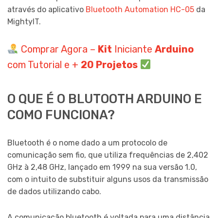
através do aplicativo
Bluetooth Automation HC-05
da
MightyIT.
Comprar Agora –
Kit
Iniciante
Arduino
com Tutorial e +
20 Projetos
O QUE É O BLUTOOTH ARDUINO E
COMO FUNCIONA?
Bluetooth é o nome dado a um protocolo de
comunicação sem fio, que utiliza frequências de 2,402
GHz à 2,48 GHz, lançado em 1999 na sua versão 1.0,
com o intuito de substituir alguns usos da transmissão
de dados utilizando cabo.
A comunicação bluetooth é voltada para uma distância