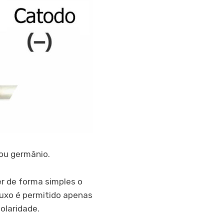
 ou germânio.
 de forma simples o
luxo é permitido apenas
olaridade.