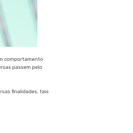
r um comportamento
versas passem pelo
sas finalidades, tais