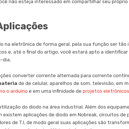
cê não esteja interessado em compartilhar seu próprio
Aplicações
do na eletrônica de forma geral, pela sua função ser tão
s e, até o final do artigo, você estará apto a identifica
-dia.
ções converter corrente alternada para corrente contí
bateria
de de celular, aparelhos de som, televisão, em 
mo o arduino
e em uma infinidade de
projetos eletrônico
ilização do diodo na área industrial. Além dos equipa
existem aplicações de diodo em Nobreak, circuitos de 
idores de T.I, de modo geral suas aplicações são transfo