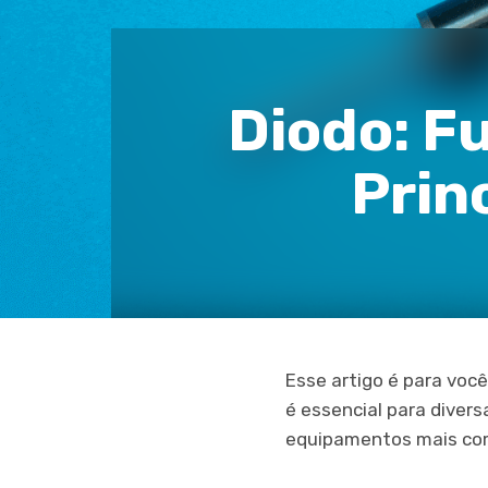
Diodo: Fu
Prin
Esse artigo é para voc
é essencial para divers
equipamentos mais com