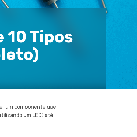
e 10 Tipos
leto)
ecer um componente que
utilizando um LED) até