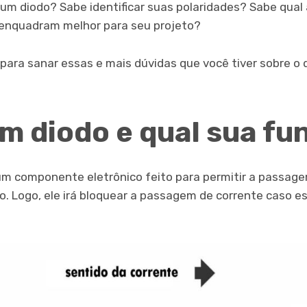
um diodo? Sabe identificar suas polaridades? Sabe qual 
 enquadram melhor para seu projeto?
al para sanar essas e mais dúvidas que você tiver sobre o 
um diodo e qual sua f
m componente eletrônico feito para permitir a passagem
 Logo, ele irá bloquear a passagem de corrente caso es