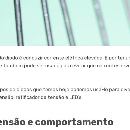
 do diodo é conduzir corrente elétrica elevada. E por te
ele também pode ser usado para evitar que correntes re
ipos de diodos que temos hoje podemos usá-lo para diver
nsão, retificador de tensão e LED’s.
tensão e comportamento