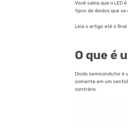
Você sabia que o LED é 
tipos de diodos que se
Leia o artigo até o fin
O que é 
Diodo semicondutor é u
somente em um sentido.
contrário.