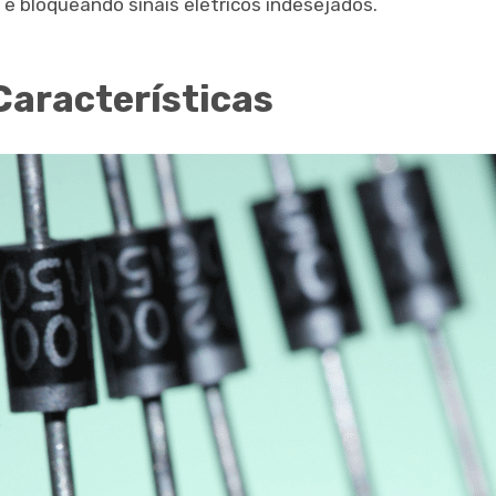
 e bloqueando sinais elétricos indesejados.
Características