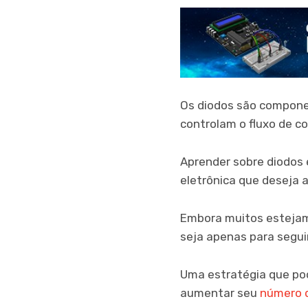
Os diodos são componen
controlam o fluxo de co
Aprender sobre diodos 
eletrônica que deseja 
Embora muitos estejam
seja apenas para seguir
Uma estratégia que po
aumentar seu
número d