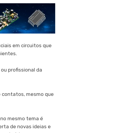
iais em circuitos que
cientes.
ou profissional da
e contatos, mesmo que
s no mesmo tema é
berta de novas ideias e