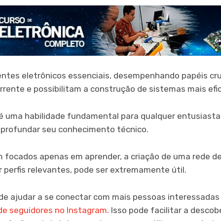
tes eletrônicos essenciais, desempenhando papéis cruc
rrente e possibilitam a construção de sistemas mais efi
é uma habilidade fundamental para qualquer entusiasta 
aprofundar seu conhecimento técnico.
 focados apenas em aprender, a criação de uma rede d
 perfis relevantes, pode ser extremamente útil.
de ajudar a se conectar com mais pessoas interessada
e seguidores no Instagram
. Isso pode facilitar a desco