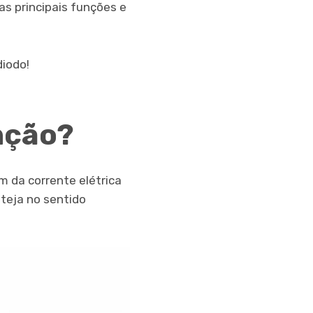
as principais funções e
diodo!
unção?
 da corrente elétrica
teja no sentido