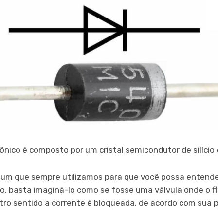
nico é composto por um cristal semicondutor de silício
m que sempre utilizamos para que você possa entender
, basta imaginá-lo como se fosse uma válvula onde o f
tro sentido a corrente é bloqueada, de acordo com sua p