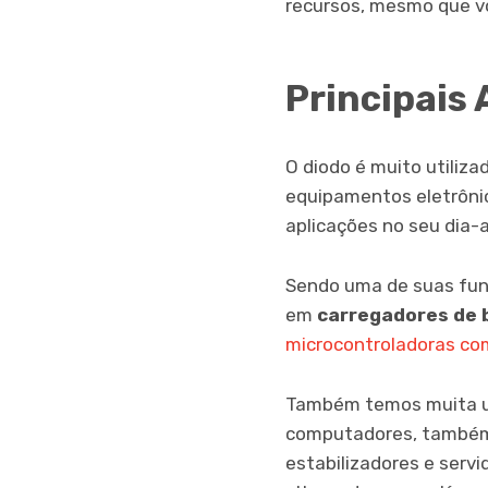
recursos, mesmo que vo
Principais 
O diodo é muito utiliza
equipamentos eletrônico
aplicações no seu dia-a
Sendo uma de suas fun
em
carregadores de 
microcontroladoras co
Também temos muita ut
computadores, também 
estabilizadores e serv