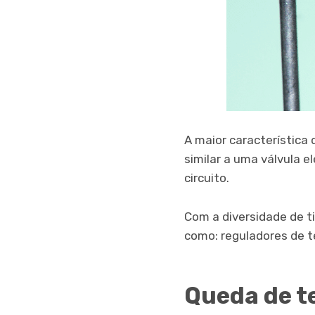
A maior característica
similar a uma válvula 
circuito.
Com a diversidade de t
como: reguladores de te
Queda de 