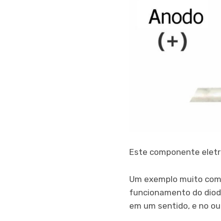
Este componente eletrô
Um exemplo muito comu
funcionamento do diodo
em um sentido, e no ou