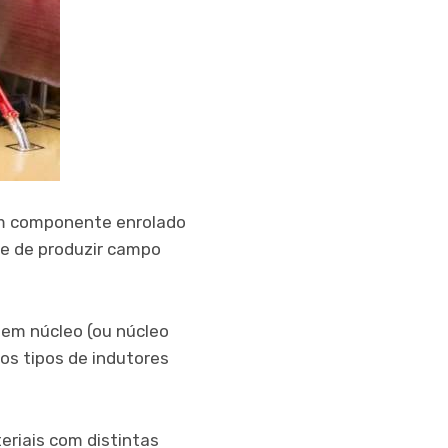
um componente enrolado
e de produzir campo
em núcleo (ou núcleo
os tipos de indutores
eriais com distintas