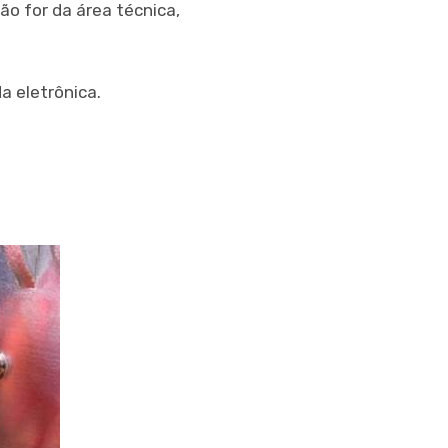
o for da área técnica,
a eletrônica.