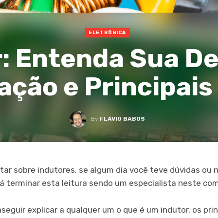
ELETRÔNICA
: Entenda Sua De
ação e Principais
By
FLÁVIO BABOS
atar sobre indutores, se algum dia você teve dúvidas ou
irá terminar esta leitura sendo um especialista neste c
nseguir explicar a qualquer um o que é um indutor, os prin