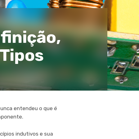
finição,
 Tipos
 nunca entendeu o que é
omponente.
cípios indutivos e sua