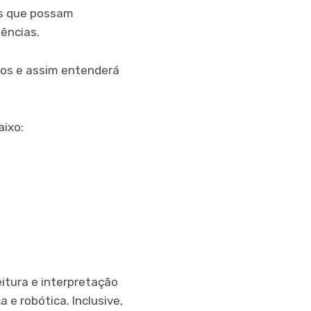
os que possam
uências.
dos e assim entenderá
aixo:
eitura e interpretação
 e robótica. Inclusive,