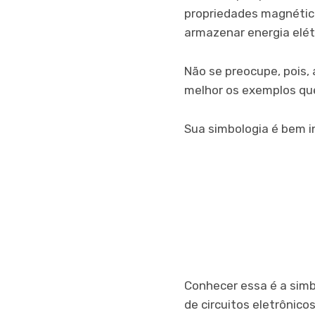
propriedades magnétic
armazenar energia elétr
Não se preocupe, pois,
melhor os exemplos qu
Sua simbologia é bem in
Conhecer essa é a simbo
de circuitos eletrônico