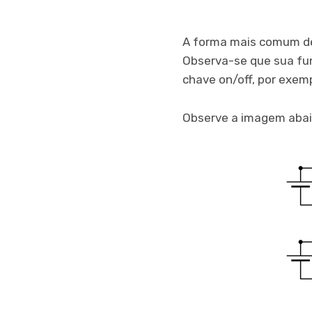
A forma mais comum de 
Observa-se que sua fun
chave on/off, por exemp
Observe a imagem abaixo