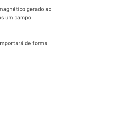
 magnético gerado ao
mos um campo
omportará de forma