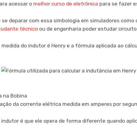
para acessar o
melhor curso de eletrônica
para se fazer e
e deparar com essa simbologia em simuladores como o
tudante técnico
ou de engenharia poder estudar circuito
 medida do indutor é Henry e a fórmula aplicada ao cálc
a na Bobina
riação da corrente elétrica medida em amperes por segu
o indutor é que ele opera de forma diferente quando apl