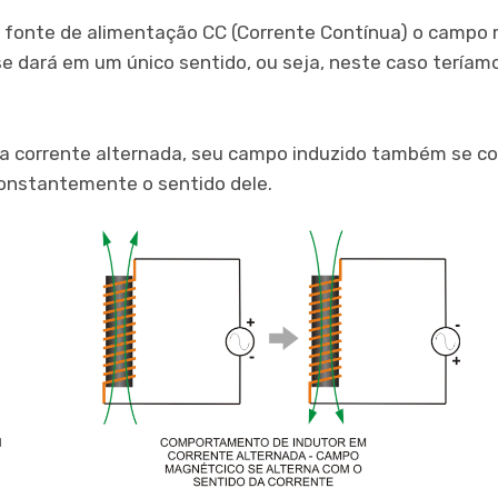
a fonte de alimentação CC (Corrente Contínua) o campo
se dará em um único sentido, ou seja, neste caso tería
a corrente alternada, seu campo induzido também se c
onstantemente o sentido dele.