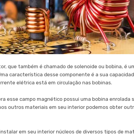
or, que também é chamado de solenoide ou bobina, é 
Uma característica desse componente é a sua capacidad
rente elétrica está em circulação nas bobinas.
era esse campo magnético possui uma bobina enrolada s
rmos outros materiais em seu interior podemos obter outr
nstalar em seu interior núcleos de diversos tipos de mat