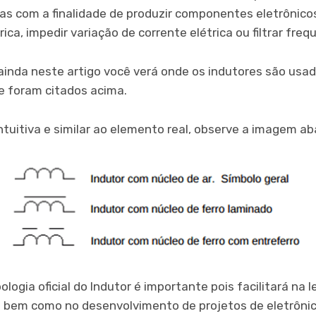
as com a finalidade de produzir componentes eletrônic
ica, impedir variação de corrente elétrica ou filtrar freq
 ainda neste artigo você verá onde os indutores são usa
e foram citados acima.
tuitiva e similar ao elemento real, observe a imagem ab
logia oficial do Indutor é importante pois facilitará na l
s bem como no desenvolvimento de projetos de eletrônica