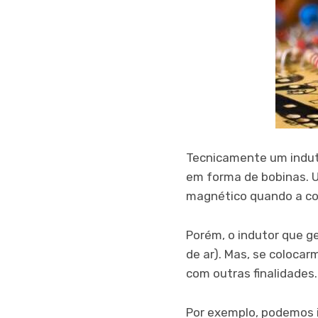
Tecnicamente um indut
em forma de bobinas. 
magnético quando a cor
Porém, o indutor que g
de ar). Mas, se coloca
com outras finalidades.
Por exemplo, podemos i