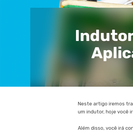
Indutor
Aplic
Neste artigo iremos tr
um indutor, hoje você 
Além disso, você irá co