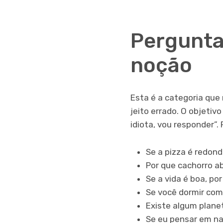
Pergunta
noção
Esta é a categoria que 
jeito errado. O objetiv
idiota, vou responder”.
Se a pizza é redond
Por que cachorro ab
Se a vida é boa, p
Se você dormir com
Existe algum plane
Se eu pensar em n