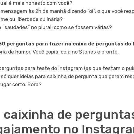
qual é mais honesto com você?
mensagem às 2h da manhã dizendo “oi”, o que você res
ime ou liberdade culinária?
a “saudades” no plural, como se fossem várias?
50 perguntas para fazer na caixa de perguntas do
ia de humor. Você copia, cola no Stories e pronto.
 perguntas para teste do Instagram (as que testam o pul
só quer ideias para caixinha de pergunta que gerem res
lugar certo. Bora?
a caixinha de pergunta
gajamento no Instagr