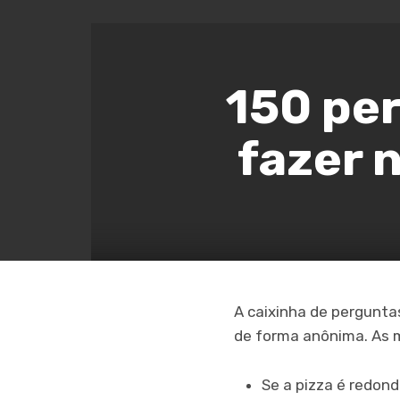
150 pe
fazer 
A caixinha de pergunta
de forma anônima. As m
Se a pizza é redond