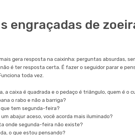
s engraçadas de zoeir
mais gera resposta na caixinha: perguntas absurdas, sem
o não é ter resposta certa. É fazer o seguidor parar e pe
 Funciona toda vez.
a, a caixa é quadrada e o pedaço é triângulo, quem é o 
ana o rabo e não a barriga?
or que tem segunda-feira?
 um abajur aceso, você acorda mais iluminado?
ta onde segunda-feira não existe?
ada, o que estou pensando?