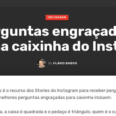
INSTAGRAM
rguntas engraçad
na caixinha do In
By
FLÁVIO BABOS
s é o recurso dos Stories do Instagram para receber per
elhores perguntas engraçadas para caixinha incluem:
a, a caixa é quadrada e o pedaço é triângulo, quem é o 