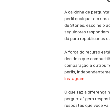
A caixinha de pergunta
perfil qualquer em uma 
de Stories, escolhe o a
seguidores respondem 
dá para republicar as q
A força do recurso est
decide o que compartil
comparação a outros fo
perfis, independentem
Instagram
.
O que faz a diferença 
pergunta” gera respost
respostas que você vai