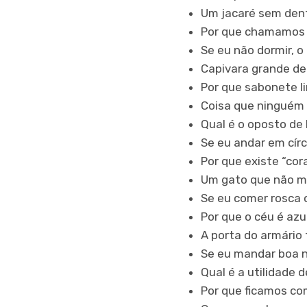
Um jacaré sem den
Por que chamamos 
Se eu não dormir, 
Capivara grande d
Por que sabonete l
Coisa que ninguém
Qual é o oposto de
Se eu andar em cír
Por que existe “co
Um gato que não mi
Se eu comer rosca 
Por que o céu é azu
A porta do armário
Se eu mandar boa no
Qual é a utilidade
Por que ficamos co