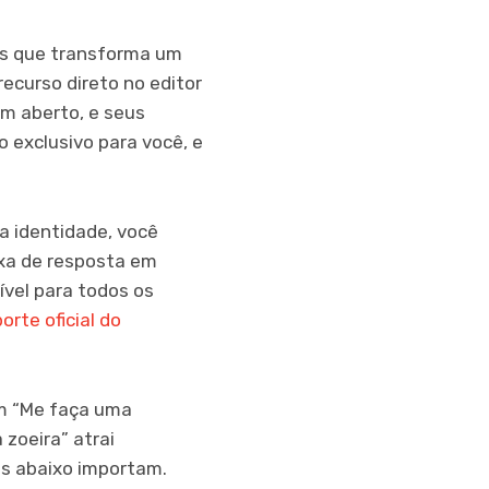
ies que transforma um
recurso direto no editor
em aberto, e seus
exclusivo para você, e
a identidade, você
axa de resposta em
ível para todos os
orte oficial do
om “Me faça uma
zoeira” atrai
as abaixo importam.