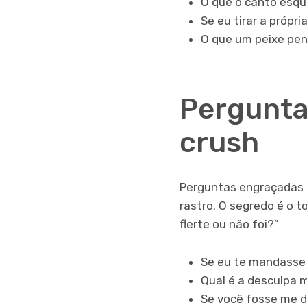
O que o canto esqu
Se eu tirar a própr
O que um peixe pen
Pergunta
crush
Perguntas engraçadas 
rastro. O segredo é o 
flerte ou não foi?”
Se eu te mandasse 
Qual é a desculpa 
Se você fosse me d