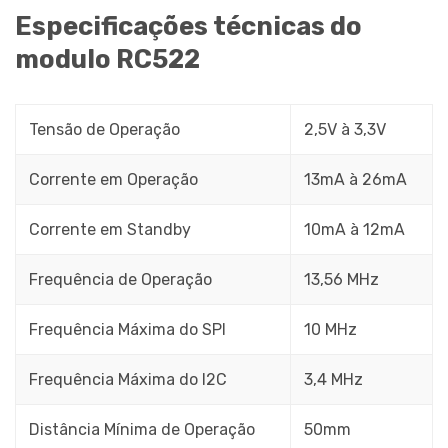
Especificações técnicas do
modulo RC522
Tensão de Operação
2,5V à 3,3V
Corrente em Operação
13mA à 26mA
Corrente em Standby
10mA à 12mA
Frequência de Operação
13,56 MHz
Frequência Máxima do SPI
10 MHz
Frequência Máxima do I2C
3,4 MHz
Distância Mínima de Operação
50mm