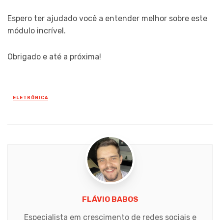
Espero ter ajudado você a entender melhor sobre este
módulo incrível.
Obrigado e até a próxima!
ELETRÔNICA
Posted
in
FLÁVIO BABOS
Especialista em crescimento de redes sociais e