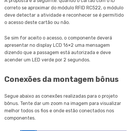
A proposta é a seguinte: quando o cartão com o ID
correto se aproximar do módulo RFID RC522, o módulo
deve detectar a atividade e reconhecer se é permitido
o acesso deste cartão ou não.
Se sim for aceito o acesso, o componente deverá
apresentar no display LCD 16×2 uma mensagem
dizendo que a passagem está autorizada e deve
acender um LED verde por 2 segundos.
Conexões da montagem bônus
Segue abaixo as conexões realizadas para o projeto
bônus. Tente dar um zoom na imagem para visualizar
melhor todos os fios e onde estão conectados nos
componentes.