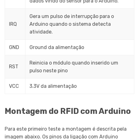
dados vindo do sensor para o Arduino.
Gera um pulso de interrupção para o
IRQ
Arduino quando o sistema detecta
atividade.
GND
Ground da alimentação
Reinicia o módulo quando inserido um
RST
pulso neste pino
VCC
3.3V da alimentação
Montagem do RFID com Arduino
Para este primeiro teste a montagem é descrita pela
imagem abaixo. Os pinos da ligação com Arduino