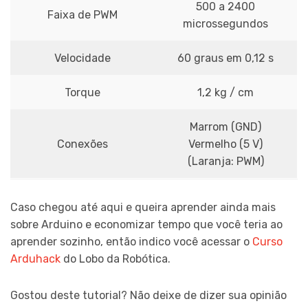
500 a 2400
Faixa de PWM
microssegundos
Velocidade
60 graus em 0,12 s
Torque
1,2 kg / cm
Marrom (GND)
Conexões
Vermelho (5 V)
(Laranja: PWM)
Caso chegou até aqui e queira aprender ainda mais
sobre Arduino e economizar tempo que você teria ao
aprender sozinho, então indico você acessar o
Curso
Arduhack
do Lobo da Robótica.
Gostou deste tutorial? Não deixe de dizer sua opinião