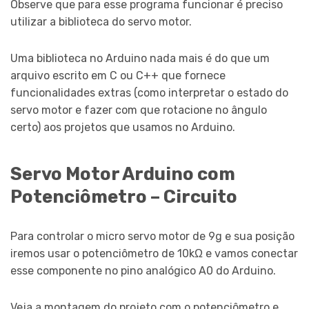
Observe que para esse programa funcionar é preciso
utilizar a biblioteca do servo motor.
Uma biblioteca no Arduino nada mais é do que um
arquivo escrito em C ou C++ que fornece
funcionalidades extras (como interpretar o estado do
servo motor e fazer com que rotacione no ângulo
certo) aos projetos que usamos no Arduino.
Servo Motor Arduino com
Potenciômetro – Circuito
Para controlar o micro servo motor de 9g e sua posição
iremos usar o potenciômetro de 10kΩ e vamos conectar
esse componente no pino analógico A0 do Arduino.
Veja a montagem do projeto com o potenciômetro e