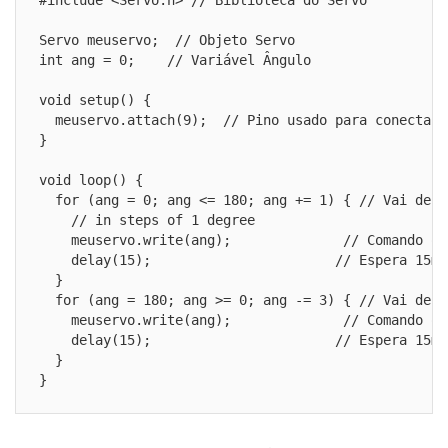
#include <Servo.h> // Biblioteca do Servo

Servo meuservo;  // Objeto Servo

int ang = 0;    // Variável Ângulo

void setup() {

  meuservo.attach(9);  // Pino usado para conectar o
}

void loop() {

  for (ang = 0; ang <= 180; ang += 1) { // Vai de 0
    // in steps of 1 degree

    meuservo.write(ang);              // Comando qu
    delay(15);                       // Espera 15ms 
  }

  for (ang = 180; ang >= 0; ang -= 3) { // Vai de 1
    meuservo.write(ang);              // Comando qu
    delay(15);                       // Espera 15ms 
  }

}