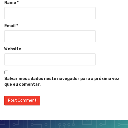
Name
*
Email
*
Website
Salvar meus dados neste navegador para a próxima vez
que eu comentar.