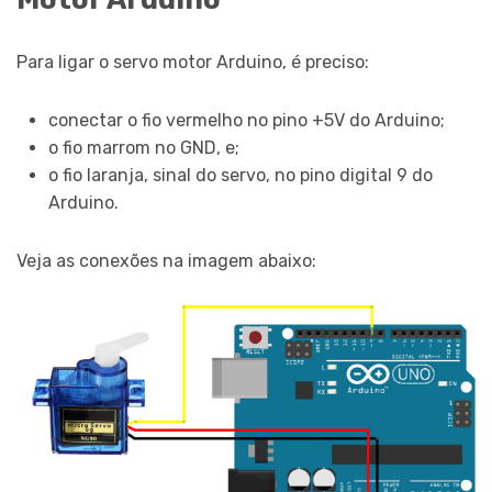
Para ligar o servo motor Arduino, é preciso:
conectar o fio vermelho no pino +5V do Arduino;
o fio marrom no GND, e;
o fio laranja, sinal do servo, no pino digital 9 do
Arduino.
Veja as conexões na imagem abaixo: