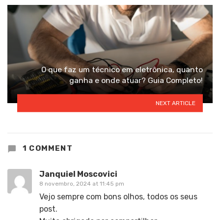
O que faz um técnico em eletrônica, quanto
ganha e onde atuar? Guia Completo!
NEXT ARTICLE
1 COMMENT
Janquiel Moscovici
8 novembro, 2024 at 11:45 pm
Vejo sempre com bons olhos, todos os seus
post.