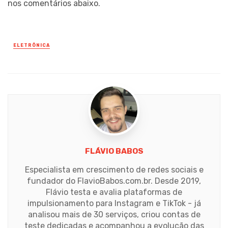
nos comentários abaixo.
ELETRÔNICA
Posted
in
FLÁVIO BABOS
Especialista em crescimento de redes sociais e
fundador do FlavioBabos.com.br. Desde 2019,
Flávio testa e avalia plataformas de
impulsionamento para Instagram e TikTok - já
analisou mais de 30 serviços, criou contas de
teste dedicadas e acompanhou a evolução das