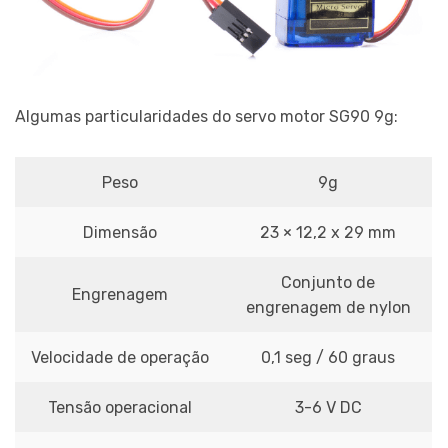
Algumas particularidades do servo motor SG90 9g:
Peso
9g
Dimensão
23 × 12,2 x 29 mm
Conjunto de
Engrenagem
engrenagem de nylon
Velocidade de operação
0,1 seg / 60 graus
Tensão operacional
3-6 V DC