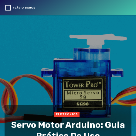
ELETRÔNICA
Servo Motor Arduino: Guia
Prático De Uso