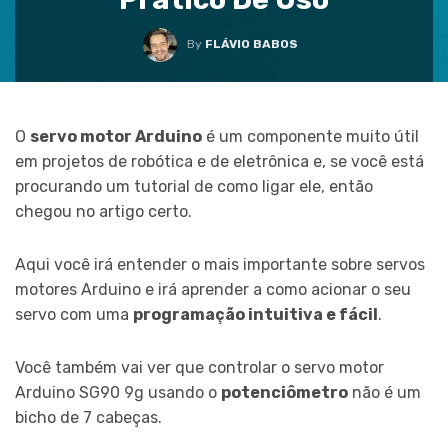
By
FLÁVIO BABOS
O
servo motor Arduino
é um componente muito útil
em projetos de robótica e de eletrônica e, se você está
procurando um tutorial de como ligar ele, então
chegou no artigo certo.
Aqui você irá entender o mais importante sobre servos
motores Arduino e irá aprender a como acionar o seu
servo com uma
programação intuitiva e fácil
.
Você também vai ver que controlar o servo motor
Arduino SG90 9g usando o
potenciômetro
não é um
bicho de 7 cabeças.